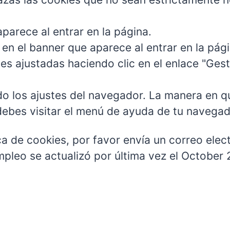
parece al entrar en la página.
en el banner que aparece al entrar en la pági
es ajustadas haciendo clic en el enlace "Ges
o los ajustes del navegador. La manera en qu
debes visitar el menú de ayuda de tu navega
ca de cookies, por favor envía un correo elec
mpleo se actualizó por última vez el October 