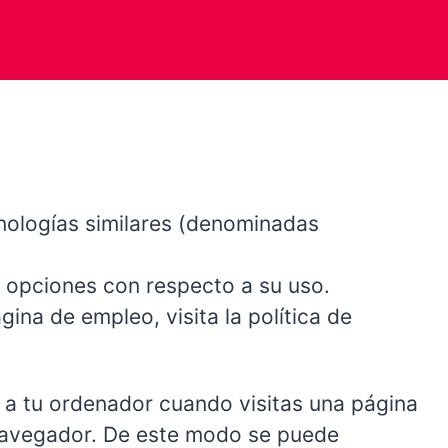
ecnologías similares (denominadas
us opciones con respecto a su uso.
na de empleo, visita la política de
 a tu ordenador cuando visitas una página
 navegador. De este modo se puede