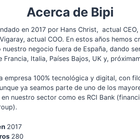
Acerca de Bipi
fundado en 2017 por Hans Christ, actual CEO,
 Vigaray, actual COO. En estos años hemos c
 nuestro negocio fuera de España, dando ser
e Francia, Italia, Países Bajos, UK y, próxim
 empresa 100% tecnológica y digital, con fil
aunque ya seamos parte de uno de los mayor
 en nuestro sector como es RCI Bank (financi
roup).
en
2017
ros
280