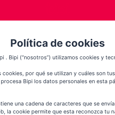
Política de cookies
pi . Bipi (“nosotros”) utilizamos cookies y t
s cookies, por qué se utilizan y cuáles son t
ocesa Bipi los datos personales en esta pági
iene una cadena de caracteres que se envía
eb, la cookie permite que esta reconozca tu