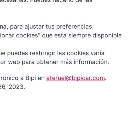
na, para ajustar tus preferencias.
tionar cookies" que está siempre disponible
e puedes restringir las cookies varía
dor web para obtener más información.
trónico a Bipi en
ateruel@bipicar.com
.
26, 2023.