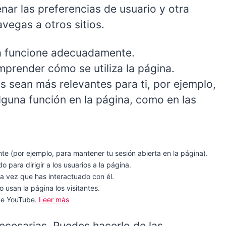
ar las preferencias de usuario y otra
vegas a otros sitios.
na funcione adecuadamente.
prender cómo se utiliza la página.
os sean más relevantes para ti, por ejemplo,
lguna función en la página, como en las
ante (por ejemplo, para mantener tu sesión abierta en la página).
do para dirigir a los usuarios a la página.
na vez que has interactuado con él.
 usan la página los visitantes.
sde YouTube.
Leer más
ecesarias. Puedes hacerlo de las