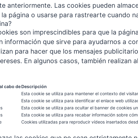
te anteriormente. Las cookies pueden almacen
 la página o usarse para rastrearte cuando na
ina?
okies son imprescindibles para que la pági
n información que sirve para ayudarnos a com
lizan para hacer que los mensajes publicitari
ereses. En algunos casos, también realizan a
al cabo de
Descripción
Esta cookie se utiliza para mantener el contexto del visit
Esta cookie se utiliza para identificar el enlace web utiliza
es
Esta cookie se utiliza para ocultar el banner de cookies u
es
Esta cookie se utiliza para recabar información sobre cómo
e
Cookies utilizadas para reproducir vídeos insertados de
azas las cookies que no sean estrictamente n