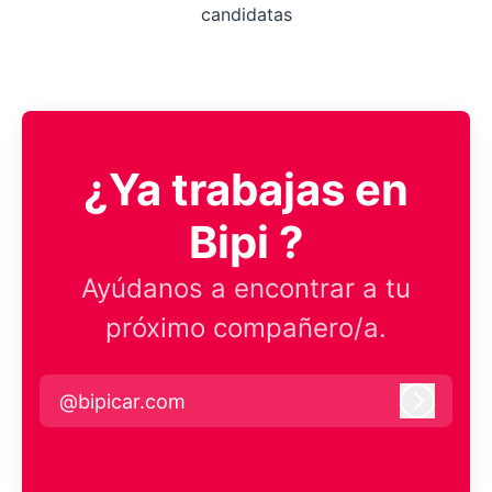
candidatas
¿Ya trabajas en
Bipi ?
Ayúdanos a encontrar a tu
próximo compañero/a.
@bipicar.com
Iniciar 